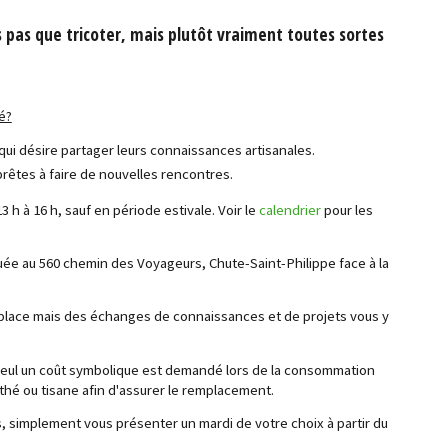
 pas que tricoter, mais plutôt vraiment toutes sortes
té?
ui désire partager leurs connaissances artisanales.
rêtes à faire de nouvelles rencontres.
3 h à 16 h, sauf en période estivale. Voir le
calendrier
pour les
située au 560 chemin des Voyageurs, Chute-Saint-Philippe face à la
 place mais des échanges de connaissances et de projets vous y
. Seul un coût symbolique est demandé lors de la consommation
 thé ou tisane afin d'assurer le remplacement.
s, simplement vous présenter un mardi de votre choix à partir du