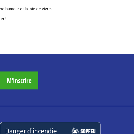
e humeur et la joie de vivre.
er !
M'inscrire
Danger d’incendie