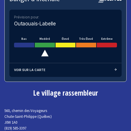
Prévision pour:
Outaouais-Labelle
Bas
Modéré
Élevé
Très Élevé
Extrême
VOIR SUR LA CARTE
Le village rassembleur
560, chemin des Voyageurs
Chute-Saint-Philippe (Québec)
J0W 1A0
(819) 585-3397