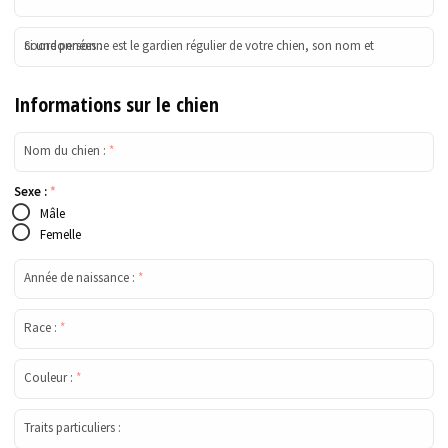
Si une personne est le gardien régulier de votre chien, son nom et coordonnées :
Informations sur le chien
Nom du chien :
*
Sexe :
*
Mâle
Femelle
Année de naissance :
*
Race :
*
Couleur :
*
Traits particuliers :