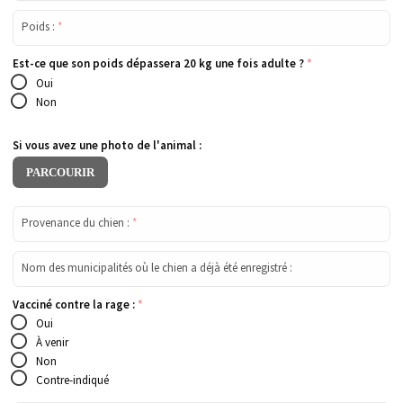
Poids :
*
Est-ce que son poids dépassera 20 kg une fois adulte ?
*
Oui
Non
Si vous avez une photo de l'animal :
PARCOURIR
Provenance du chien :
*
Nom des municipalités où le chien a déjà été enregistré :
Vacciné contre la rage :
*
Oui
À venir
Non
Contre-indiqué