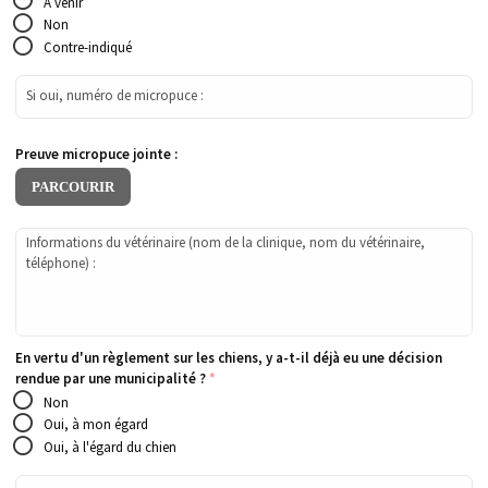
À venir
Non
Contre-indiqué
Si oui, numéro de micropuce :
Preuve micropuce jointe :
PARCOURIR
Informations du vétérinaire (nom de la clinique, nom du vétérinaire,
téléphone) :
En vertu d'un règlement sur les chiens, y a-t-il déjà eu une décision
rendue par une municipalité ?
*
Non
Oui, à mon égard
Oui, à l'égard du chien