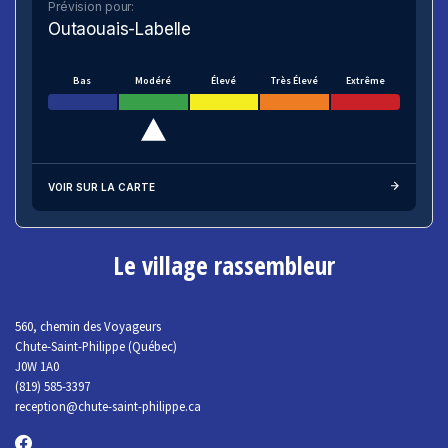
Prévision pour:
Outaouais-Labelle
Bas
Modéré
Élevé
Très Élevé
Extrême
VOIR SUR LA CARTE
Le village rassembleur
560, chemin des Voyageurs
Chute-Saint-Philippe (Québec)
J0W 1A0
(819) 585-3397
reception@chute-saint-philippe.ca