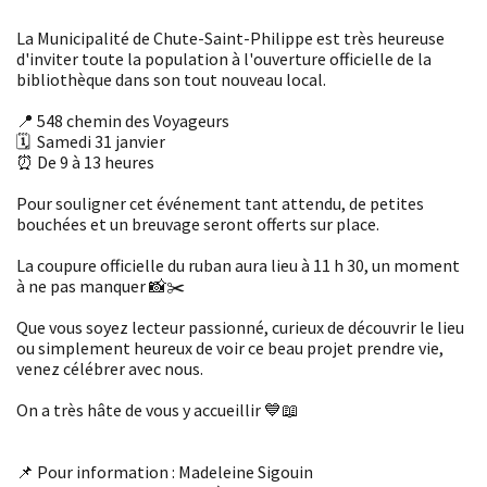
La Municipalité de Chute-Saint-Philippe est très heureuse
d'inviter toute la population à l'ouverture officielle de la
bibliothèque dans son tout nouveau local.
📍 548 chemin des Voyageurs
🗓 Samedi 31 janvier
⏰ De 9 à 13 heures
Pour souligner cet événement tant attendu, de petites
bouchées et un breuvage seront offerts sur place.
La coupure officielle du ruban aura lieu à 11 h 30, un moment
à ne pas manquer 📸✂️
Que vous soyez lecteur passionné, curieux de découvrir le lieu
ou simplement heureux de voir ce beau projet prendre vie,
venez célébrer avec nous.
On a très hâte de vous y accueillir 💙📖
📌 Pour information : Madeleine Sigouin