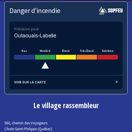
Danger d’incendie
Prévision pour:
Outaouais-Labelle
Bas
Modéré
Élevé
Très Élevé
Extrême
VOIR SUR LA CARTE
Le village rassembleur
560, chemin des Voyageurs
Chute-Saint-Philippe (Québec)